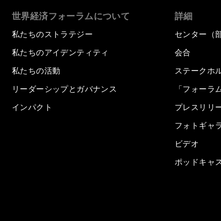
世界経済フォーラムについて
詳細
私たちのストラテジー
センター（
私たちのアイデンティティ
会合
私たちの活動
ステークホ
リーダーシップとガバナンス
「フォーラ
インパクト
プレスリリ
フォトギャ
ビデオ
ポッドキャ