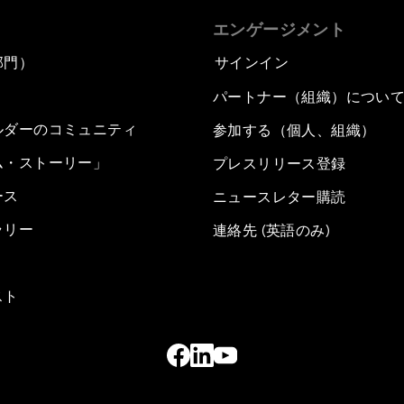
エンゲージメント
部門）
サインイン
パートナー（組織）につい
ルダーのコミュニティ
参加する（個人、組織）
ム・ストーリー」
プレスリリース登録
ース
ニュースレター購読
ラリー
連絡先 (英語のみ)
スト