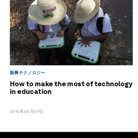
新興テクノロジー
How to make the most of technology
in education
2015年05月07日