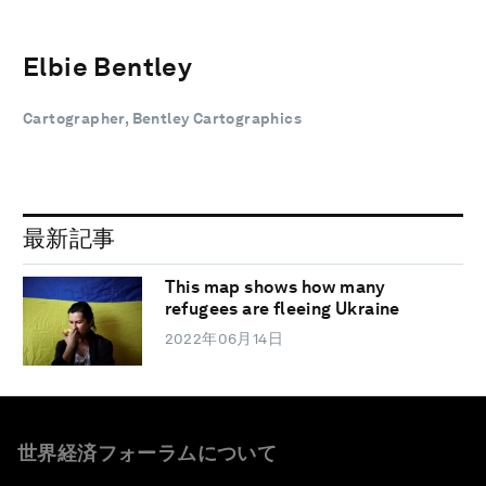
Elbie Bentley
Cartographer, Bentley Cartographics
最新記事
This map shows how many
refugees are fleeing Ukraine
2022年06月14日
世界経済フォーラムについて