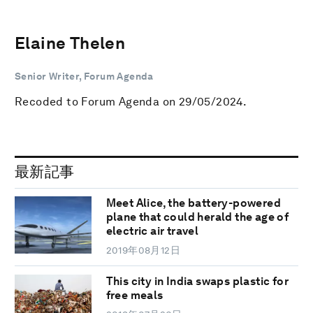
Elaine Thelen
Senior Writer, Forum Agenda
Recoded to Forum Agenda on 29/05/2024.
最新記事
Meet Alice, the battery-powered
plane that could herald the age of
electric air travel
2019年08月12日
This city in India swaps plastic for
free meals