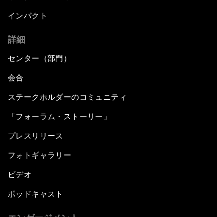
インパクト
詳細
センター（部門）
会合
ステークホルダーのコミュニティ
「フォーラム・ストーリー」
プレスリリース
フォトギャラリー
ビデオ
ポッドキャスト