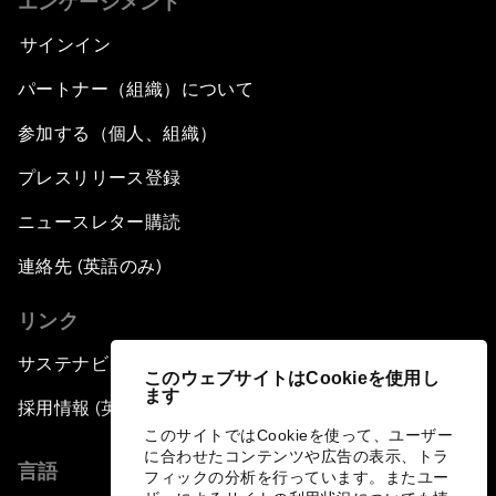
エンゲージメント
サインイン
パートナー（組織）について
参加する（個人、組織）
プレスリリース登録
ニュースレター購読
連絡先 (英語のみ)
リンク
サステナビリティへの取り組み
このウェブサイトはCookieを使用し
ます
採用情報 (英語のみ)
このサイトではCookieを使って、ユーザー
に合わせたコンテンツや広告の表示、トラ
言語
フィックの分析を行っています。またユー