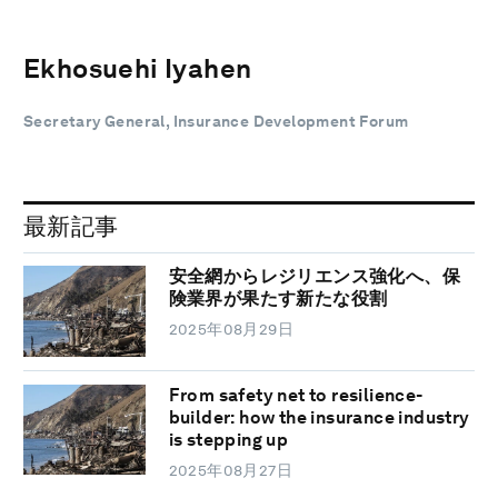
Ekhosuehi Iyahen
Secretary General, Insurance Development Forum
最新記事
安全網からレジリエンス強化へ、保
険業界が果たす新たな役割
2025年08月29日
From safety net to resilience-
builder: how the insurance industry
is stepping up
2025年08月27日