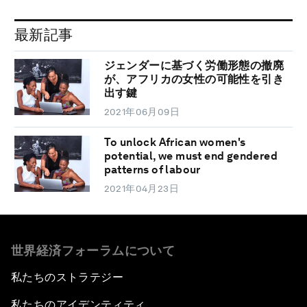
最新記事
ジェンダーに基づく労働形態の撤廃
が、アフリカの女性の可能性を引き
出す鍵
2021年06月09日
To unlock African women's
potential, we must end gendered
patterns of labour
2021年04月23日
世界経済フォーラムについて
私たちのストラテジー
私たちのアイデンティティ