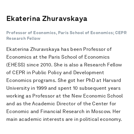
Ekaterina Zhuravskaya
Professor of Economics, Paris School of Economics; CEPR
Research Fellow
Ekaterina Zhuravskaya has been Professor of
Economics at the Paris School of Economics
(EHESS) since 2010. She is also a Research Fellow
of CEPR in Public Policy and Development
Economics programs. She got her PhD at Harvard
University in 1999 and spent 10 subsequent years
working as Professor at the New Economic School
and as the Academic Director of the Center for
Economic and Financial Research in Moscow. Her
main academic interests are in political economy.