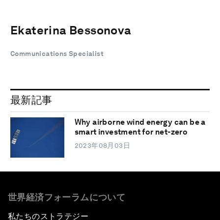
Ekaterina Bessonova
Communications Specialist
最新記事
Why airborne wind energy can be a
smart investment for net-zero
2023年08月03日
世界経済フォーラムについて
私たちのストラテジー