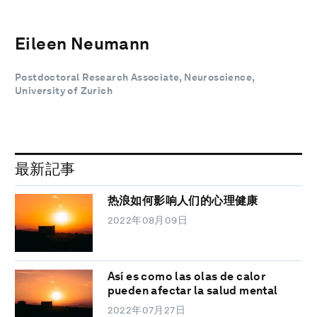
Eileen Neumann
Postdoctoral Research Associate, Neuroscience,
University of Zurich
最新記事
热浪如何影响人们的心理健康
2022年08月09日
Así es como las olas de calor
pueden afectar la salud mental
2022年07月27日