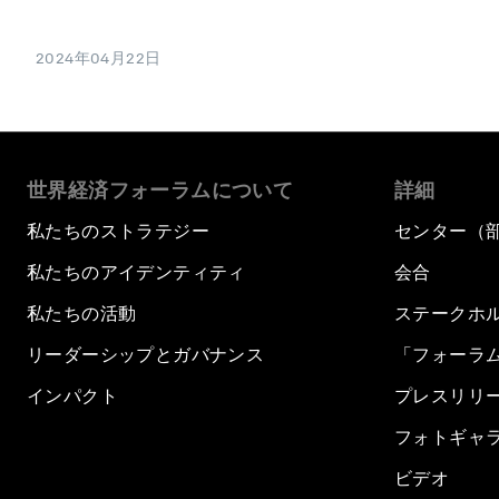
2024年04月22日
世界経済フォーラムについて
詳細
私たちのストラテジー
センター（
私たちのアイデンティティ
会合
私たちの活動
ステークホ
リーダーシップとガバナンス
「フォーラ
インパクト
プレスリリ
フォトギャ
ビデオ