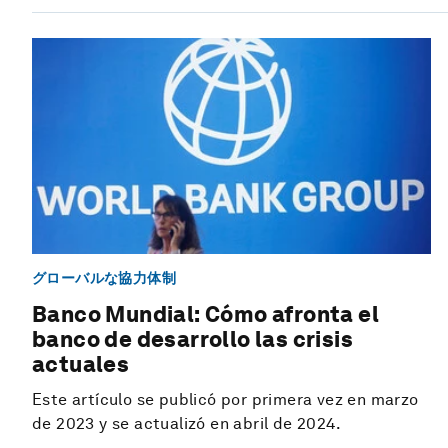
グローバルな協力体制
Banco Mundial: Cómo afronta el
banco de desarrollo las crisis
actuales
Este artículo se publicó por primera vez en marzo
de 2023 y se actualizó en abril de 2024.