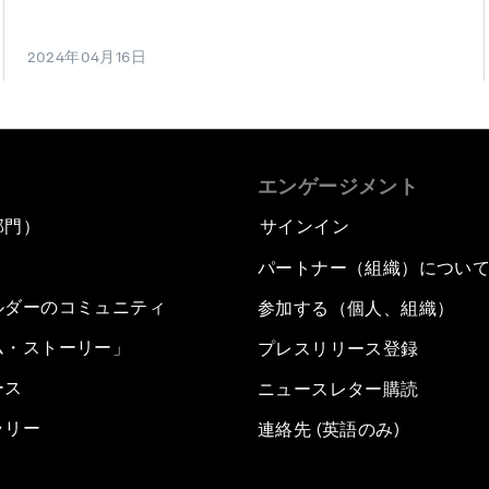
2024年04月16日
エンゲージメント
部門）
サインイン
パートナー（組織）につい
ルダーのコミュニティ
参加する（個人、組織）
ム・ストーリー」
プレスリリース登録
ース
ニュースレター購読
ラリー
連絡先 (英語のみ)