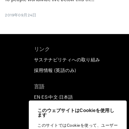
2019年09月24日
リンク
サステナビリティへの取り組み
採用情報 (英語のみ)
て
言語
EN
ES
中文
日本語
▪
▪
▪
このウェブサイトはCookieを使用し
ます
このサイトではCookieを使って、ユーザー