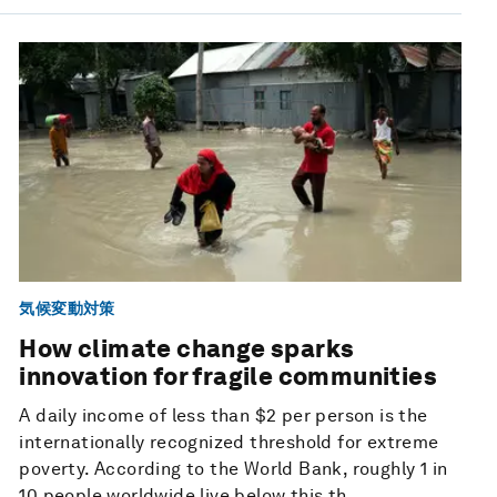
気候変動対策
How climate change sparks
innovation for fragile communities
A daily income of less than $2 per person is the
internationally recognized threshold for extreme
poverty. According to the World Bank, roughly 1 in
10 people worldwide live below this th...