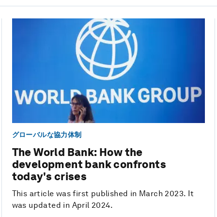
グローバルな協力体制
The World Bank: How the
development bank confronts
today's crises
This article was first published in March 2023. It
was updated in April 2024.