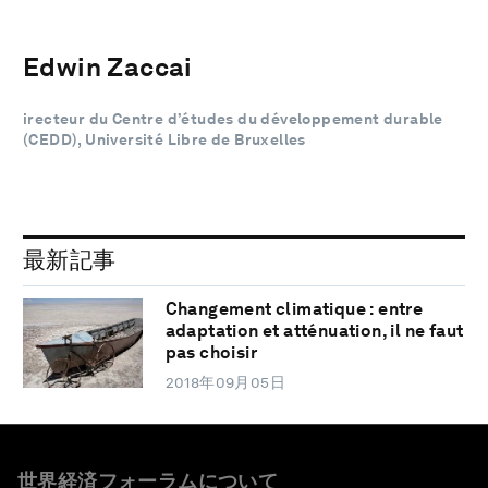
Edwin Zaccai
irecteur du Centre d’études du développement durable
(CEDD), Université Libre de Bruxelles
最新記事
Changement climatique : entre
adaptation et atténuation, il ne faut
pas choisir
2018年09月05日
世界経済フォーラムについて