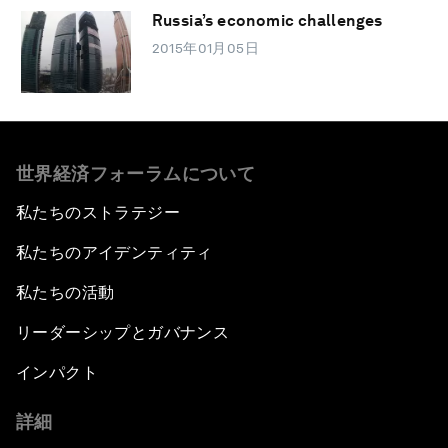
Russia’s economic challenges
2015年01月05日
世界経済フォーラムについて
私たちのストラテジー
私たちのアイデンティティ
私たちの活動
リーダーシップとガバナンス
インパクト
詳細