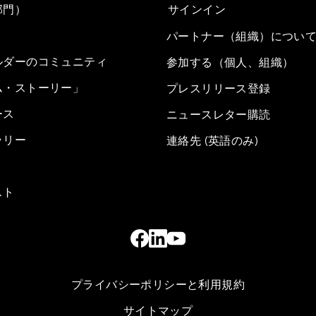
部門）
サインイン
パートナー（組織）につい
ルダーのコミュニティ
参加する（個人、組織）
ム・ストーリー」
プレスリリース登録
ース
ニュースレター購読
ラリー
連絡先 (英語のみ)
スト
プライバシーポリシーと利用規約
サイトマップ