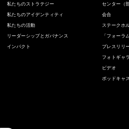
私たちのストラテジー
センター（
私たちのアイデンティティ
会合
私たちの活動
ステークホ
リーダーシップとガバナンス
「フォーラ
インパクト
プレスリリ
フォトギャ
ビデオ
ポッドキャ