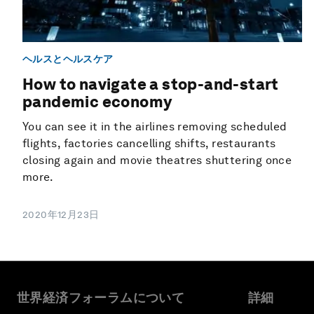
ヘルスとヘルスケア
How to navigate a stop-and-start
pandemic economy
You can see it in the airlines removing scheduled
flights, factories cancelling shifts, restaurants
closing again and movie theatres shuttering once
more.
2020年12月23日
世界経済フォーラムについて
詳細