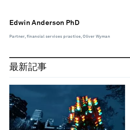
Edwin Anderson PhD
Partner, financial services practice, Oliver Wyman
最新記事