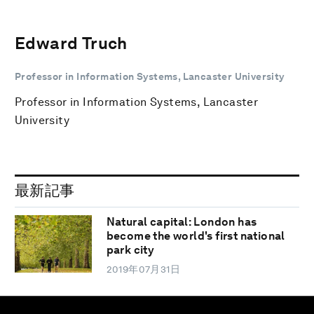
Edward Truch
Professor in Information Systems, Lancaster University
Professor in Information Systems, Lancaster
University
最新記事
Natural capital: London has
become the world's first national
park city
2019年07月31日