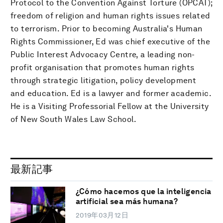
Protocol to the Convention Against Torture (OPCAT);
freedom of religion and human rights issues related
to terrorism. Prior to becoming Australia's Human
Rights Commissioner, Ed was chief executive of the
Public Interest Advocacy Centre, a leading non-
profit organisation that promotes human rights
through strategic litigation, policy development
and education. Ed is a lawyer and former academic.
He is a Visiting Professorial Fellow at the University
of New South Wales Law School.
最新記事
¿Cómo hacemos que la inteligencia
artificial sea más humana?
2019年03月12日