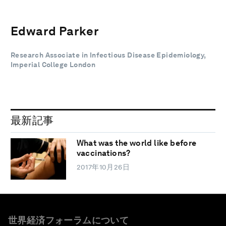
Edward Parker
Research Associate in Infectious Disease Epidemiology,
Imperial College London
最新記事
What was the world like before
vaccinations?
2017年10月26日
世界経済フォーラムについて