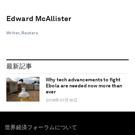
Edward McAllister
Writer, Reuters
最新記事
Why tech advancements to fight
Ebola are needed now more than
ever
2019年07月16日
世界経済フォーラムについて