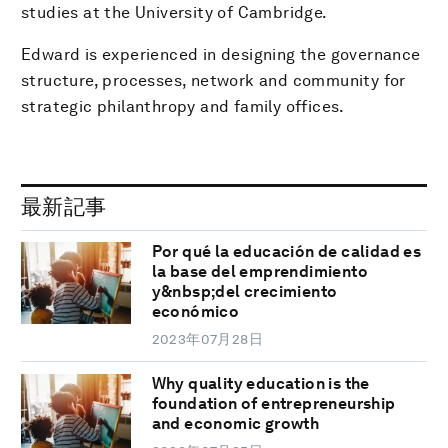
studies at the University of Cambridge.
Edward is experienced in designing the governance
structure, processes, network and community for
strategic philanthropy and family offices.
最新記事
Por qué la educación de calidad es
la base del emprendimiento
y&nbsp;del crecimiento
económico
2023年07月28日
Why quality education is the
foundation of entrepreneurship
and economic growth