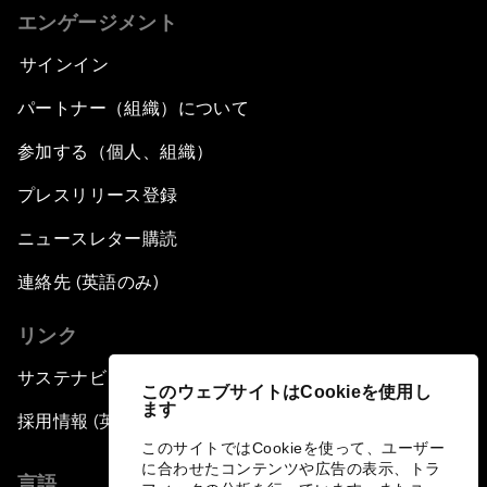
エンゲージメント
サインイン
パートナー（組織）について
参加する（個人、組織）
プレスリリース登録
ニュースレター購読
連絡先 (英語のみ)
リンク
サステナビリティへの取り組み
このウェブサイトはCookieを使用し
ます
採用情報 (英語のみ)
このサイトではCookieを使って、ユーザー
に合わせたコンテンツや広告の表示、トラ
言語