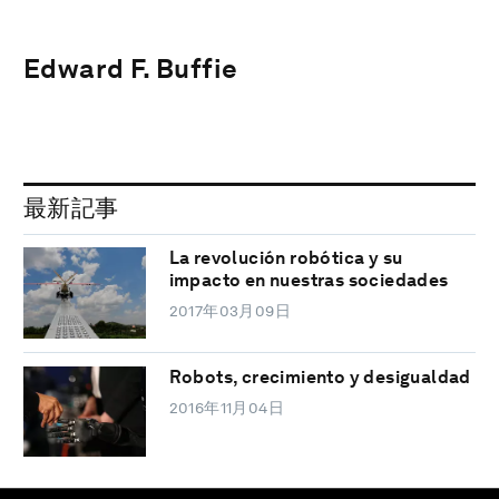
Edward F. Buffie
最新記事
La revolución robótica y su
impacto en nuestras sociedades
2017年03月09日
Robots, crecimiento y desigualdad
2016年11月04日