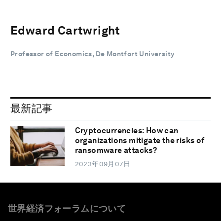
Edward Cartwright
Professor of Economics, De Montfort University
最新記事
Cryptocurrencies: How can
organizations mitigate the risks of
ransomware attacks?
2023年09月07日
世界経済フォーラムについて