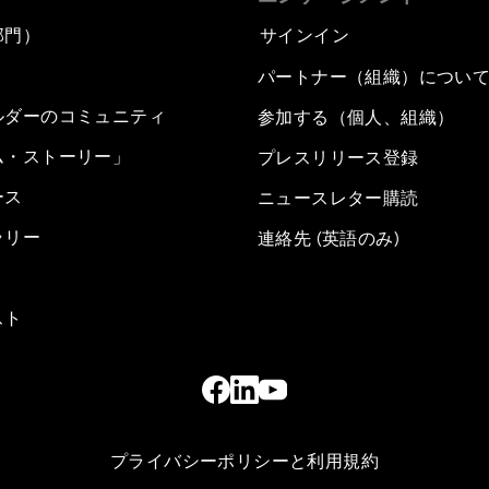
部門）
サインイン
パートナー（組織）につい
ルダーのコミュニティ
参加する（個人、組織）
ム・ストーリー」
プレスリリース登録
ース
ニュースレター購読
ラリー
連絡先 (英語のみ)
スト
プライバシーポリシーと利用規約