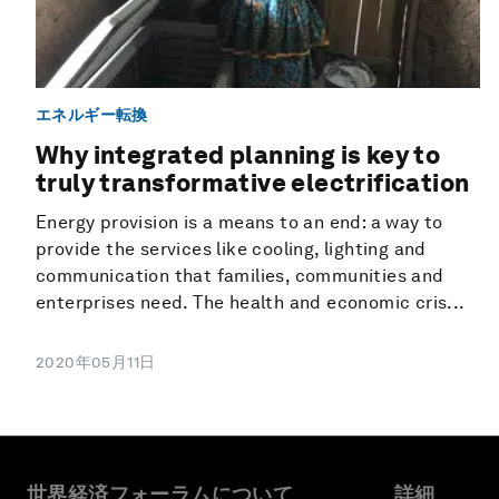
エネルギー転換
Why integrated planning is key to
truly transformative electrification
Energy provision is a means to an end: a way to
provide the services like cooling, lighting and
communication that families, communities and
enterprises need. The health and economic cris...
2020年05月11日
世界経済フォーラムについて
詳細