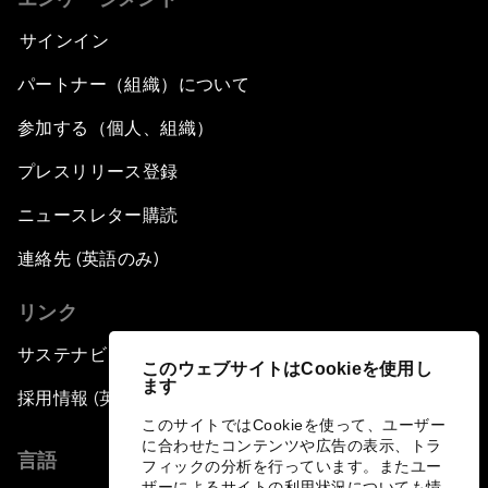
サインイン
パートナー（組織）について
参加する（個人、組織）
プレスリリース登録
ニュースレター購読
連絡先 (英語のみ)
リンク
サステナビリティへの取り組み
このウェブサイトはCookieを使用し
ます
採用情報 (英語のみ)
このサイトではCookieを使って、ユーザー
に合わせたコンテンツや広告の表示、トラ
言語
フィックの分析を行っています。またユー
ザーによるサイトの利用状況についても情