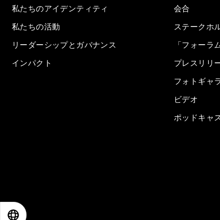
私たちのアイデンティティ
会合
私たちの活動
ステークホ
リーダーシップとガバナンス
「フォーラ
インパクト
プレスリリ
フォトギャ
ビデオ
ポッドキャ
EN
ES
中文
日本語