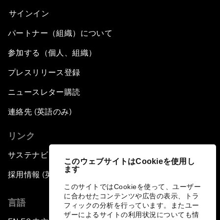
サインイン
パートナー（組織）について
参加する（個人、組織）
プレスリリース登録
ニュースレター購読
連絡先 (英語のみ)
リンク
サステナビリティへの取り組み
このウェブサイトはCookieを使用し
ます
採用情報 (英語のみ)
このサイトではCookieを使って、ユーザー
に合わせたコンテンツや広告の表示、トラ
言語
フィックの分析を行っています。またユー
ザーによるサイトの利用状況についても情