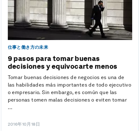
仕事と働き方の未来
9 pasos para tomar buenas
decisiones y equivocarte menos
Tomar buenas decisiones de negocios es una de
las habilidades más importantes de todo ejecutivo
o empresario. Sin embargo, es común que las
personas tomen malas decisiones o eviten tomar
...
2016年10月18日