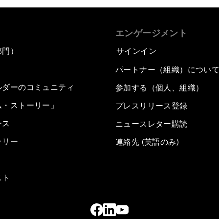
エンゲージメント
部門）
サインイン
パートナー（組織）につい
ルダーのコミュニティ
参加する（個人、組織）
ム・ストーリー」
プレスリリース登録
ース
ニュースレター購読
ラリー
連絡先 (英語のみ)
スト