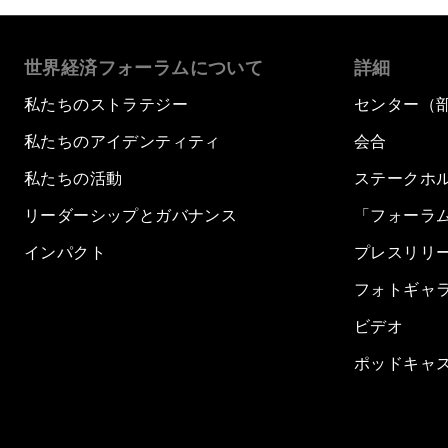
世界経済フォーラムについて
詳細
私たちのストラテジー
センター（
私たちのアイデンティティ
会合
私たちの活動
ステークホ
リーダーシップとガバナンス
「フォーラ
インパクト
プレスリリ
フォトギャ
ビデオ
ポッドキャ