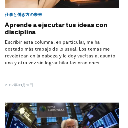
仕事と働き方の未来
Aprende a ejecutar tus ideas con
disciplina
Escribir esta columna, en particular, me ha
costado más trabajo de lo usual. Los temas me
revolotean en la cabeza y le doy vueltas al asunto
una y otra vez sin lograr hilar las oraciones ...
2017年01月11日