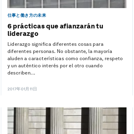
仕事と働き方の未来
6 prácticas que afianzarán tu
liderazgo
Liderazgo significa diferentes cosas para
diferentes personas. No obstante, la mayoría
aluden a características como confianza, respeto
y un auténtico interés por el otro cuando
describen...
2017年01月11日