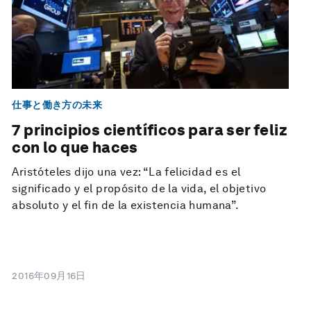
仕事と働き方の未来
7 principios científicos para ser feliz
con lo que haces
Aristóteles dijo una vez: “La felicidad es el
significado y el propósito de la vida, el objetivo
absoluto y el fin de la existencia humana”.
2016年09月16日