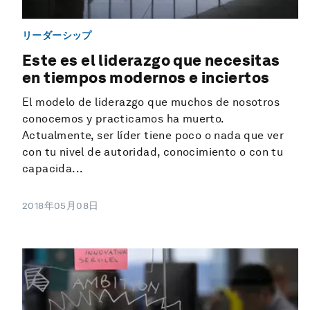
リーダーシップ
Este es el liderazgo que necesitas
en tiempos modernos e inciertos
El modelo de liderazgo que muchos de nosotros
conocemos y practicamos ha muerto.
Actualmente, ser líder tiene poco o nada que ver
con tu nivel de autoridad, conocimiento o con tu
capacida...
2018年05月08日