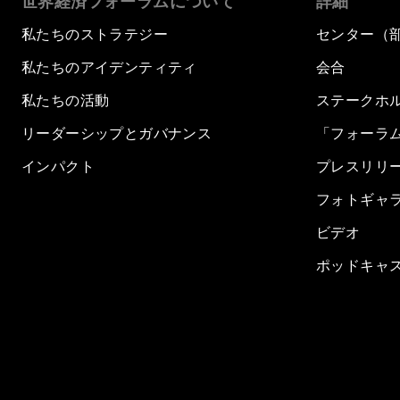
世界経済フォーラムについて
詳細
私たちのストラテジー
センター（
私たちのアイデンティティ
会合
私たちの活動
ステークホ
リーダーシップとガバナンス
「フォーラ
インパクト
プレスリリ
フォトギャ
ビデオ
ポッドキャ