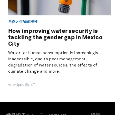
自然と生物多様性
How improving water security is
tackling the gender gap in Mexico
City
Water for human consumption is increasingly
inaccessible, due to poor management,
degradation of water sources, the effects of
climate change and more.
2021年09月01日