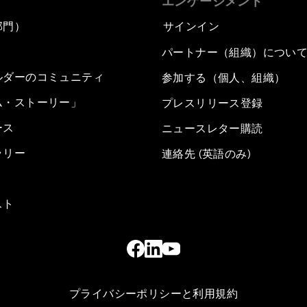
エンゲージメント
部門）
サインイン
パートナー（組織）につい
ルダーのコミュニティ
参加する（個人、組織）
ム・ストーリー」
プレスリリース登録
ース
ニュースレター購読
ラリー
連絡先 (英語のみ)
スト
プライバシーポリシーと利用規約