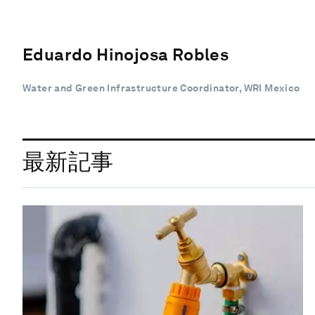
Eduardo Hinojosa Robles
Water and Green Infrastructure Coordinator, WRI Mexico
最新記事