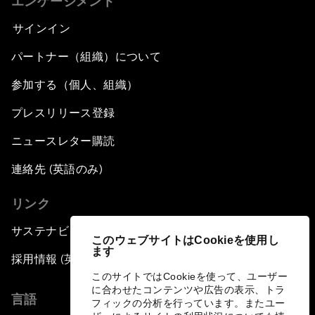
エンゲージメント
サインイン
パートナー（組織）について
参加する（個人、組織）
プレスリリース登録
ニュースレター購読
連絡先 (英語のみ)
リンク
サステナビリティへの取り組み
このウェブサイトはCookieを使用し
ます
採用情報 (英語のみ)
このサイトではCookieを使って、ユーザー
に合わせたコンテンツや広告の表示、トラ
言語
フィックの分析を行っています。またユー