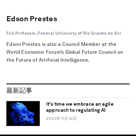
Edson Prestes
Full Professor, Federal University of Rio Grande do Sul
Edson Prestes is also a Council Member at the
World Economic Forum’s Global Future Council on
the Future of Artificial Intelligence.
最新記事
It's time we embrace an agile
approach to regulating AI
2023年11月14日