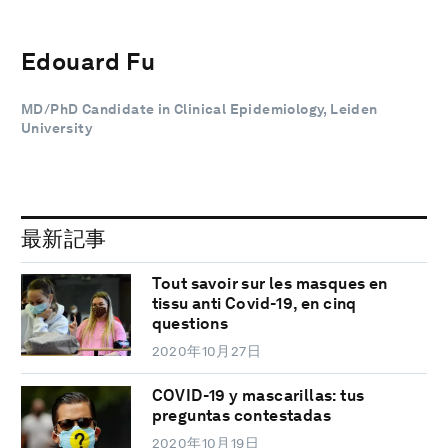
Edouard Fu
MD/PhD Candidate in Clinical Epidemiology, Leiden
University
最新記事
Tout savoir sur les masques en
tissu anti Covid-19, en cinq
questions
2020年10月27日
COVID-19 y mascarillas: tus
preguntas contestadas
2020年10月19日