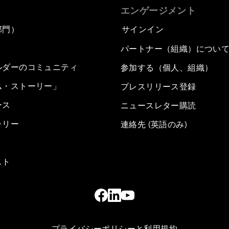
エンゲージメント
部門）
サインイン
パートナー（組織）につい
ルダーのコミュニティ
参加する（個人、組織）
ム・ストーリー」
プレスリリース登録
ース
ニュースレター購読
ラリー
連絡先 (英語のみ)
スト
プライバシーポリシーと利用規約