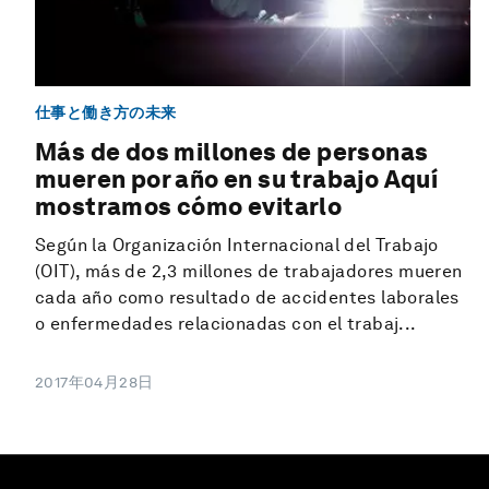
仕事と働き方の未来
Más de dos millones de personas
mueren por año en su trabajo Aquí
mostramos cómo evitarlo
Según la Organización Internacional del Trabajo
(OIT), más de 2,3 millones de trabajadores mueren
cada año como resultado de accidentes laborales
o enfermedades relacionadas con el trabaj...
2017年04月28日