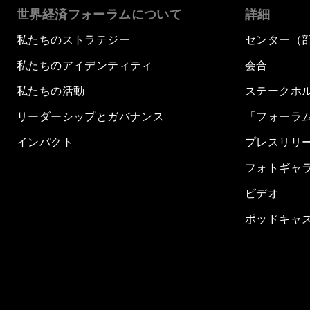
世界経済フォーラムについて
詳細
私たちのストラテジー
センター（
私たちのアイデンティティ
会合
私たちの活動
ステークホ
リーダーシップとガバナンス
「フォーラ
インパクト
プレスリリ
フォトギャ
ビデオ
ポッドキャ