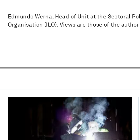
Edmundo Werna, Head of Unit at the Sectoral Pol
Organisation (ILO). Views are those of the author