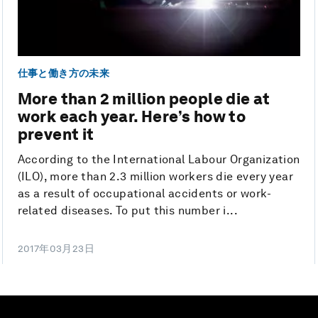
仕事と働き方の未来
More than 2 million people die at
work each year. Here’s how to
prevent it
According to the International Labour Organization
(ILO), more than 2.3 million workers die every year
as a result of occupational accidents or work-
related diseases. To put this number i...
2017年03月23日