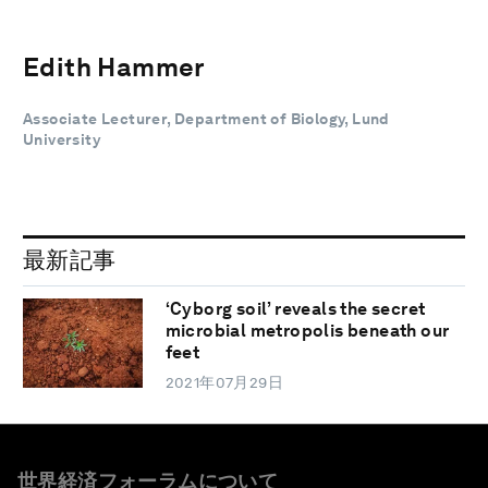
Edith Hammer
Associate Lecturer, Department of Biology, Lund
University
最新記事
‘Cyborg soil’ reveals the secret
microbial metropolis beneath our
feet
2021年07月29日
世界経済フォーラムについて