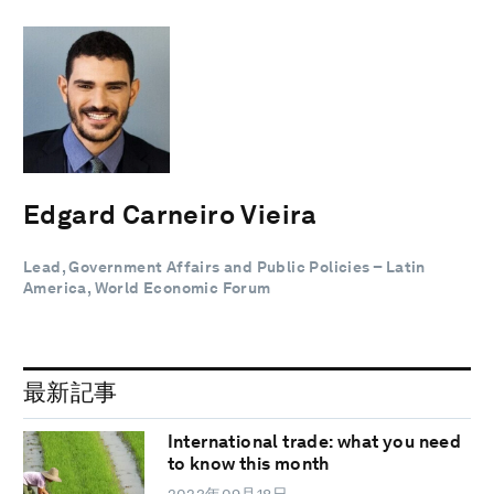
Edgard Carneiro Vieira
Lead, Government Affairs and Public Policies – Latin
America, World Economic Forum
最新記事
International trade: what you need
to know this month