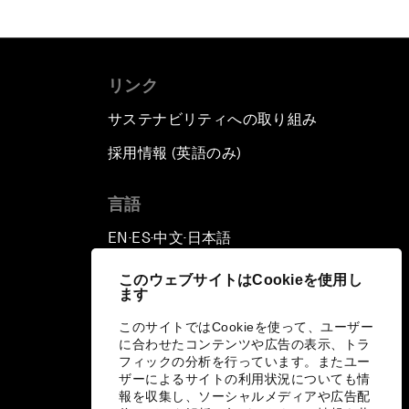
リンク
サステナビリティへの取り組み
採用情報 (英語のみ)
て
言語
EN
ES
中文
日本語
▪
▪
▪
このウェブサイトはCookieを使用し
ます
このサイトではCookieを使って、ユーザー
に合わせたコンテンツや広告の表示、トラ
フィックの分析を行っています。またユー
ザーによるサイトの利用状況についても情
報を収集し、ソーシャルメディアや広告配