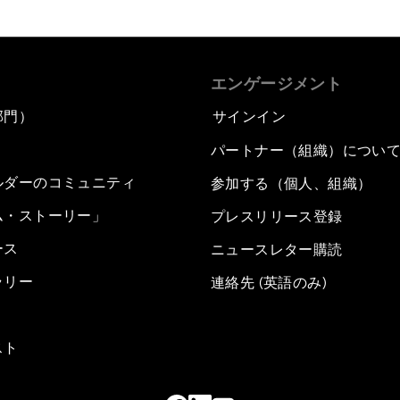
エンゲージメント
部門）
サインイン
パートナー（組織）につい
ルダーのコミュニティ
参加する（個人、組織）
ム・ストーリー」
プレスリリース登録
ース
ニュースレター購読
ラリー
連絡先 (英語のみ)
スト