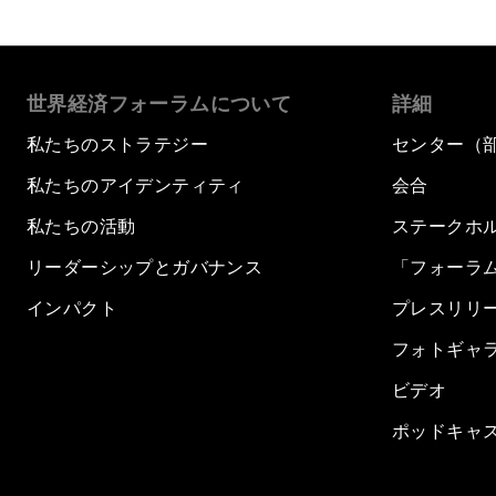
世界経済フォーラムについて
詳細
私たちのストラテジー
センター（
私たちのアイデンティティ
会合
私たちの活動
ステークホ
リーダーシップとガバナンス
「フォーラ
インパクト
プレスリリ
フォトギャ
ビデオ
ポッドキャ