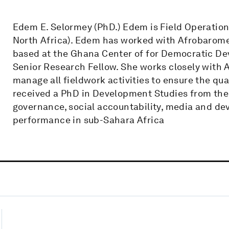
Edem E. Selormey (PhD.) Edem is Field Operatio
North Africa). Edem has worked with Afrobaromet
based at the Ghana Center of for Democratic De
Senior Research Fellow. She works closely with 
manage all fieldwork activities to ensure the qua
received a PhD in Development Studies from the U
governance, social accountability, media and de
performance in sub-Sahara Africa