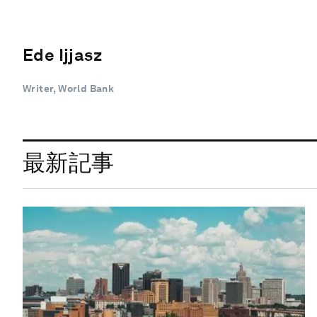
Ede Ijjasz
Writer, World Bank
最新記事