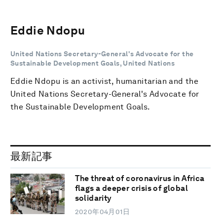
Eddie Ndopu
United Nations Secretary-General's Advocate for the
Sustainable Development Goals, United Nations
Eddie Ndopu is an activist, humanitarian and the
United Nations Secretary-General's Advocate for
the Sustainable Development Goals.
最新記事
The threat of coronavirus in Africa
flags a deeper crisis of global
solidarity
2020年04月01日