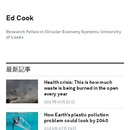
Ed Cook
Research Fellow in Circular Economy Systems, University
of Leeds
最新記事
Health crisis: This is how much
waste is being burned in the open
every year
2021年01月20日
How Earth’s plastic pollution
problem could look by 2040
2020年07月29日