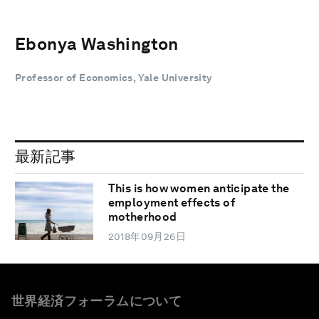
Ebonya Washington
Professor of Economics, Yale University
最新記事
This is how women anticipate the
employment effects of
motherhood
2018年09月26日
世界経済フォーラムについて