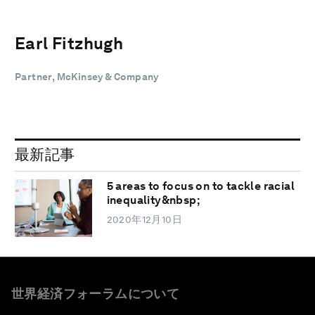
Earl Fitzhugh
Partner, McKinsey & Company
最新記事
5 areas to focus on to tackle racial
inequality&nbsp;
2020年12月10日
世界経済フォーラムについて