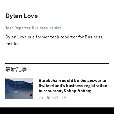
Dylan Love
Tech Reporter, Business Insider
Dylan Love is a former tech reporter for Business
Insider.
最新記事
Blockchain could be the answer to
Switzerland’s business registration
bureaucracy&nbsp;&nbsp;
2018年05月30日