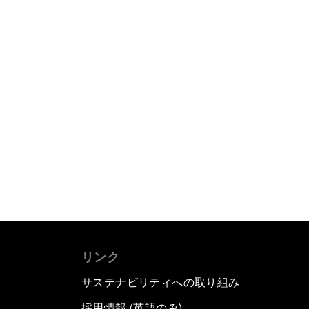
リンク
サステナビリティへの取り組み
採用情報 (英語のみ)
て