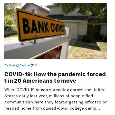
ヘルスとヘルスケア
COVID-19: How the pandemic forced
1 in 20 Americans to move
When COVID-19 began spreading across the United
States early last year, millions of people fled
communities where they feared getting infected or
headed home from closed-down college camp...