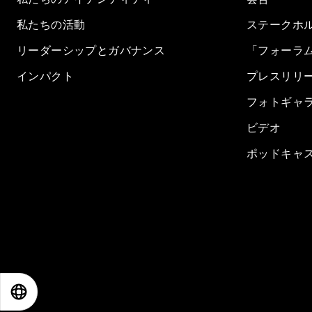
私たちの活動
ステークホ
リーダーシップとガバナンス
「フォーラ
インパクト
プレスリリ
フォトギャ
ビデオ
ポッドキャ
EN
ES
中文
日本語