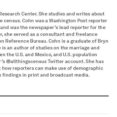
 Research Center. She studies and writes about
he census. Cohn was a Washington Post reporter
 and was the newspaper’s lead reporter for the
, she served as a consultant and freelance
ion Reference Bureau. Cohn is a graduate of Bryn
 is an author of studies on the marriage and
een the U.S. and Mexico, and U.S. population
’s @allthingscensus Twitter account. She has
t how reporters can make use of demographic
s findings in print and broadcast media.