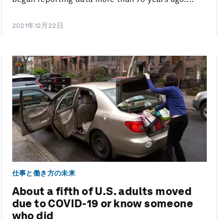
2021年12月22日
仕事と働き方の未来
About a fifth of U.S. adults moved
due to COVID-19 or know someone
who did