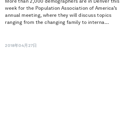
More than 2,000 demographers are in Denver this
week for the Population Association of America’s
annual meeting, where they will discuss topics
ranging from the changing family to interna...
2018年04月27日