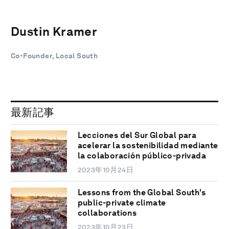
Dustin Kramer
Co-Founder, Local South
最新記事
Lecciones del Sur Global para
acelerar la sostenibilidad mediante
la colaboración público-privada
2023年10月24日
Lessons from the Global South's
public-private climate
collaborations
2023年10月23日