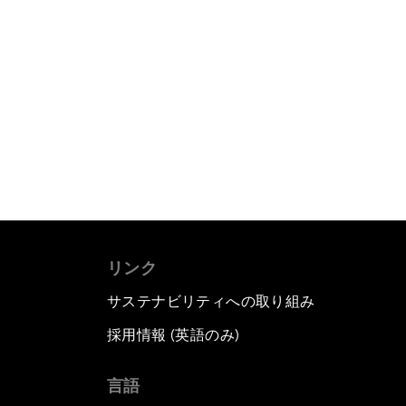
リンク
サステナビリティへの取り組み
採用情報 (英語のみ)
て
言語