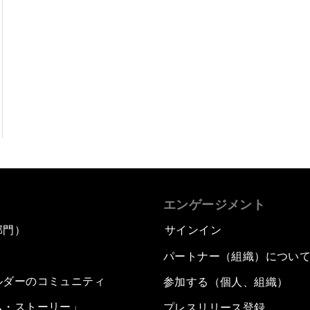
エンゲージメント
部門）
サインイン
パートナー（組織）につい
ルダーのコミュニティ
参加する（個人、組織）
ム・ストーリー」
プレスリリース登録