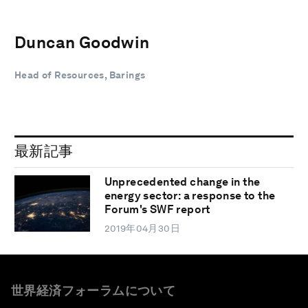
Duncan Goodwin
Head of Resources, Barings
最新記事
Unprecedented change in the
energy sector: a response to the
Forum's SWF report
2019年04月30日
世界経済フォーラムについて