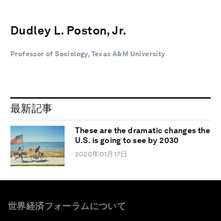
Dudley L. Poston, Jr.
Professor of Sociology, Texas A&M University
最新記事
These are the dramatic changes the
U.S. is going to see by 2030
2020年01月17日
世界経済フォーラムについて