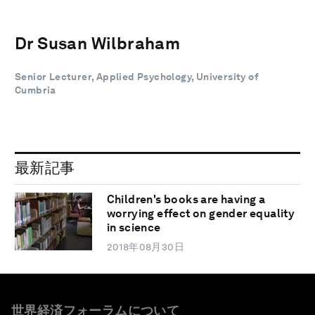
Dr Susan Wilbraham
Senior Lecturer, Applied Psychology, University of
Cumbria
最新記事
Children's books are having a
worrying effect on gender equality
in science
2018年08月30日
世界経済フォーラムについて