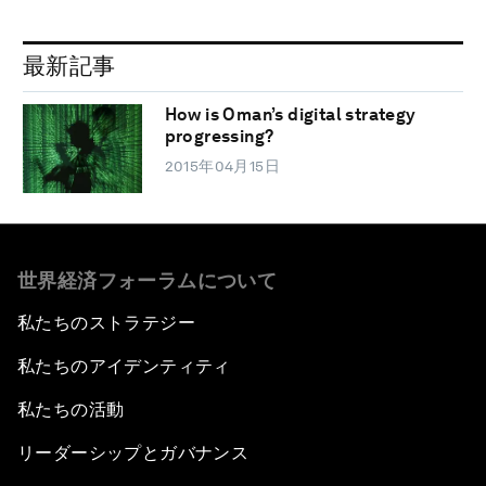
最新記事
How is Oman’s digital strategy
progressing?
2015年04月15日
世界経済フォーラムについて
私たちのストラテジー
私たちのアイデンティティ
私たちの活動
リーダーシップとガバナンス