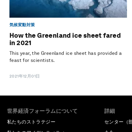
気候変動対策
How the Greenland ice sheet fared
in 2021
This year, the Greenland ice sheet has provided a
feast for scientists.
2021年12月01日
世界経済フォーラムについて
詳細
私たちのストラテジー
センター（