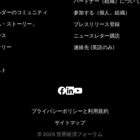
パートナー（組織）につい
ルダーのコミュニティ
参加する（個人、組織）
ム・ストーリー」
プレスリリース登録
ース
ニュースレター購読
ラリー
連絡先 (英語のみ)
スト
プライバシーポリシーと利用規約
サイトマップ
©
2026
世界経済フォーラム