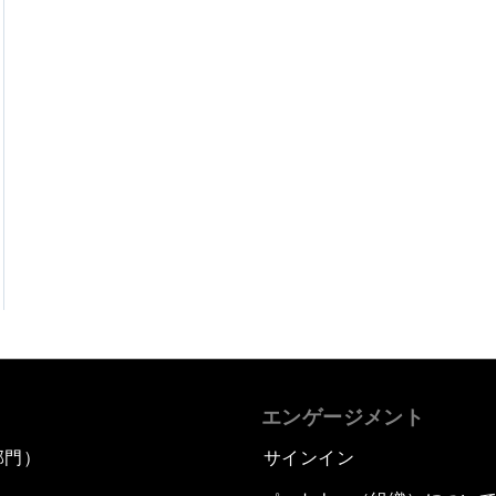
エンゲージメント
部門）
サインイン