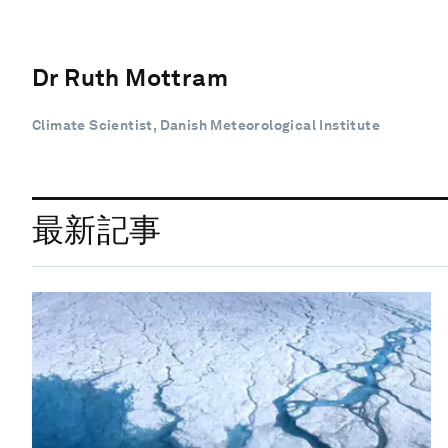
Dr Ruth Mottram
Climate Scientist, Danish Meteorological Institute
最新記事