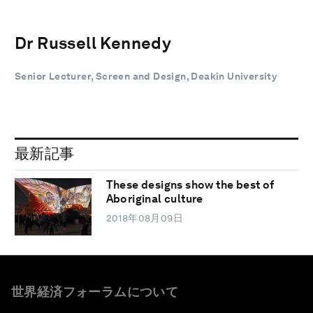
Dr Russell Kennedy
Senior Lecturer, Screen and Design, Deakin University
最新記事
These designs show the best of
Aboriginal culture
2018年08月09日
世界経済フォーラムについて