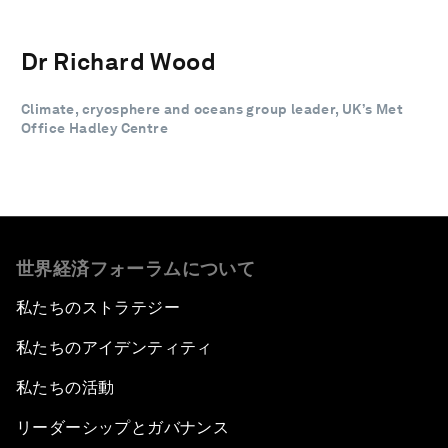
Dr Richard Wood
Climate, cryosphere and oceans group leader, UK’s Met
Office Hadley Centre
世界経済フォーラムについて
私たちのストラテジー
私たちのアイデンティティ
私たちの活動
リーダーシップとガバナンス