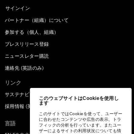
サインイン
パートナー（組織）について
参加する（個人、組織）
プレスリリース登録
ニュースレター購読
連絡先 (英語のみ)
リンク
サステナビリティへの取り組み
このウェブサイトはCookieを使用し
ます
採用情報 (英語のみ)
このサイトではCookieを使って、ユーザー
に合わせたコンテンツや広告の表示、トラ
言語
フィックの分析を行っています。またユー
ザーによるサイトの利用状況についても情